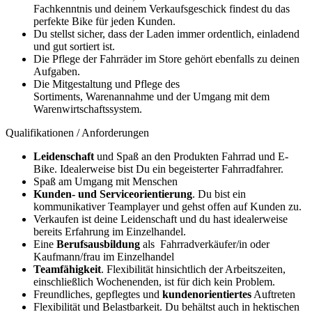
Fachkenntnis und deinem Verkaufsgeschick findest du das
perfekte Bike für jeden Kunden.
Du stellst sicher, dass der Laden immer ordentlich, einladend
und gut sortiert ist.
Die Pflege der Fahrräder im Store gehört ebenfalls zu deinen
Aufgaben.
Die Mitgestaltung und Pflege des
Sortiments, Warenannahme und der Umgang mit dem
Warenwirtschaftssystem.
Qualifikationen / Anforderungen
Leidenschaft
und Spaß an den Produkten Fahrrad und E-
Bike. Idealerweise bist Du ein begeisterter Fahrradfahrer.
Spaß am Umgang mit Menschen
Kunden- und Serviceorientierung
. Du bist ein
kommunikativer Teamplayer und gehst offen auf Kunden zu.
Verkaufen ist deine Leidenschaft und du hast idealerweise
bereits Erfahrung im Einzelhandel.
Eine
Berufsausbildung
als Fahrradverkäufer/in oder
Kaufmann/frau im Einzelhandel
Teamfähigkeit
. Flexibilität hinsichtlich der Arbeitszeiten,
einschließlich Wochenenden, ist für dich kein Problem.
Freundliches, gepflegtes und
kundenorientiertes
Auftreten
Flexibilität und Belastbarkeit. Du behältst auch in hektischen