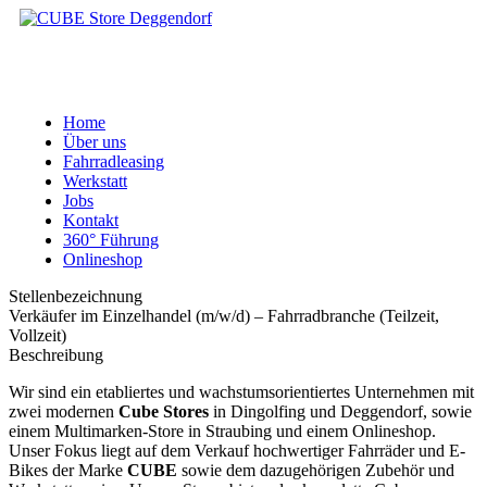
Home
Über uns
Fahrradleasing
Werkstatt
Jobs
Kontakt
360° Führung
Onlineshop
Stellenbezeichnung
Verkäufer im Einzelhandel (m/w/d) – Fahrradbranche (Teilzeit,
Vollzeit)
Beschreibung
Wir sind ein etabliertes und wachstumsorientiertes Unternehmen mit
zwei modernen
Cube Stores
in Dingolfing und Deggendorf, sowie
einem Multimarken-Store in Straubing und einem Onlineshop.
Unser Fokus liegt auf dem Verkauf hochwertiger Fahrräder und E-
Bikes der Marke
CUBE
sowie dem dazugehörigen Zubehör und