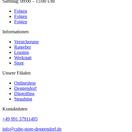
Samstag:
09:00 – 15:00 Uhr
Folgen
Folgen
Folgen
Informationen
Versicherung
Ratgeber
Leasing
Werkstatt
Store
Unsere Filialen
Onlineshop
Deggendorf
Dingolfing
Straubing
Kontaktdaten
+49 991 37911495
info@cube-store-deggendorf.de