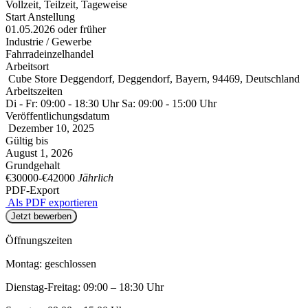
Vollzeit, Teilzeit, Tageweise
Start Anstellung
01.05.2026 oder früher
Industrie / Gewerbe
Fahrradeinzelhandel
Arbeitsort
Cube Store Deggendorf, Deggendorf, Bayern, 94469, Deutschland
Arbeitszeiten
Di - Fr: 09:00 - 18:30 Uhr Sa: 09:00 - 15:00 Uhr
Veröffentlichungsdatum
Dezember 10, 2025
Gültig bis
August 1, 2026
Grundgehalt
€30000
-
€42000
Jährlich
PDF-Export
Als PDF exportieren
Jetzt bewerben
Öffnungszeiten
Montag: geschlossen
Dienstag-Freitag:
09:00 – 18:30 Uhr