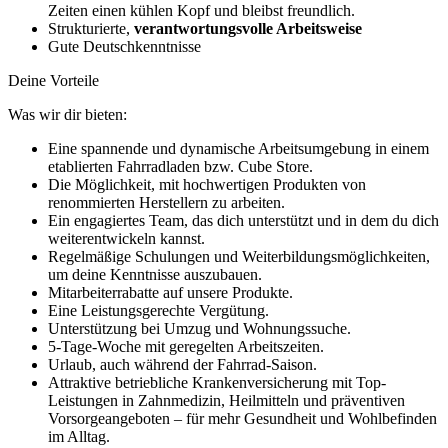
Zeiten einen kühlen Kopf und bleibst freundlich.
Strukturierte,
verantwortungsvolle Arbeitsweise
Gute Deutschkenntnisse
Deine Vorteile
Was wir dir bieten:
Eine spannende und dynamische Arbeitsumgebung in einem
etablierten Fahrradladen bzw. Cube Store.
Die Möglichkeit, mit hochwertigen Produkten von
renommierten Herstellern zu arbeiten.
Ein engagiertes Team, das dich unterstützt und in dem du dich
weiterentwickeln kannst.
Regelmäßige Schulungen und Weiterbildungsmöglichkeiten,
um deine Kenntnisse auszubauen.
Mitarbeiterrabatte auf unsere Produkte.
Eine Leistungsgerechte Vergütung.
Unterstützung bei Umzug und Wohnungssuche.
5-Tage-Woche mit geregelten Arbeitszeiten.
Urlaub, auch während der Fahrrad-Saison.
Attraktive betriebliche Krankenversicherung mit Top-
Leistungen in Zahnmedizin, Heilmitteln und präventiven
Vorsorgeangeboten – für mehr Gesundheit und Wohlbefinden
im Alltag.