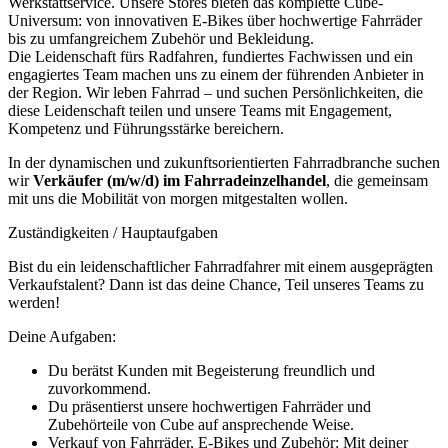
Werkstattservice. Unsere Stores bieten das komplette Cube-
Universum: von innovativen E-Bikes über hochwertige Fahrräder
bis zu umfangreichem Zubehör und Bekleidung.
Die Leidenschaft fürs Radfahren, fundiertes Fachwissen und ein
engagiertes Team machen uns zu einem der führenden Anbieter in
der Region. Wir leben Fahrrad – und suchen Persönlichkeiten, die
diese Leidenschaft teilen und unsere Teams mit Engagement,
Kompetenz und Führungsstärke bereichern.
In der dynamischen und zukunftsorientierten Fahrradbranche suchen
wir
Verkäufer (m/w/d) im Fahrradeinzelhandel
, die gemeinsam
mit uns die Mobilität von morgen mitgestalten wollen.
Zuständigkeiten / Hauptaufgaben
Bist du ein leidenschaftlicher Fahrradfahrer mit einem ausgeprägten
Verkaufstalent? Dann ist das deine Chance, Teil unseres Teams zu
werden!
Deine Aufgaben:
Du berätst Kunden mit Begeisterung freundlich und
zuvorkommend.
Du präsentierst unsere hochwertigen Fahrräder und
Zubehörteile von Cube auf ansprechende Weise.
Verkauf von Fahrräder, E-Bikes und Zubehör: Mit deiner