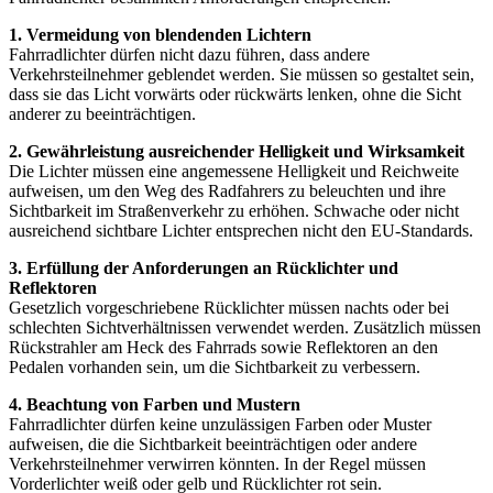
1. Vermeidung von blendenden Lichtern
Fahrradlichter dürfen nicht dazu führen, dass andere
Verkehrsteilnehmer geblendet werden. Sie müssen so gestaltet sein,
dass sie das Licht vorwärts oder rückwärts lenken, ohne die Sicht
anderer zu beeinträchtigen.
2. Gewährleistung ausreichender Helligkeit und Wirksamkeit
Die Lichter müssen eine angemessene Helligkeit und Reichweite
aufweisen, um den Weg des Radfahrers zu beleuchten und ihre
Sichtbarkeit im Straßenverkehr zu erhöhen. Schwache oder nicht
ausreichend sichtbare Lichter entsprechen nicht den EU-Standards.
3. Erfüllung der Anforderungen an Rücklichter und
Reflektoren
Gesetzlich vorgeschriebene Rücklichter müssen nachts oder bei
schlechten Sichtverhältnissen verwendet werden. Zusätzlich müssen
Rückstrahler am Heck des Fahrrads sowie Reflektoren an den
Pedalen vorhanden sein, um die Sichtbarkeit zu verbessern.
4. Beachtung von Farben und Mustern
Fahrradlichter dürfen keine unzulässigen Farben oder Muster
aufweisen, die die Sichtbarkeit beeinträchtigen oder andere
Verkehrsteilnehmer verwirren könnten. In der Regel müssen
Vorderlichter weiß oder gelb und Rücklichter rot sein.