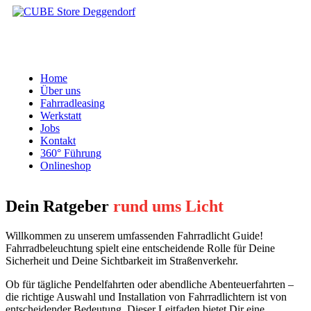
Home
Über uns
Fahrradleasing
Werkstatt
Jobs
Kontakt
360° Führung
Onlineshop
Dein Ratgeber
rund ums Licht
Willkommen zu unserem umfassenden Fahrradlicht Guide!
Fahrradbeleuchtung spielt eine entscheidende Rolle für Deine
Sicherheit und Deine Sichtbarkeit im Straßenverkehr.
Ob für tägliche Pendelfahrten oder abendliche Abenteuerfahrten –
die richtige Auswahl und Installation von Fahrradlichtern ist von
entscheidender Bedeutung. Dieser Leitfaden bietet Dir eine