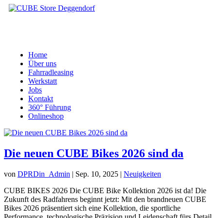
Home
Über uns
Fahrradleasing
Werkstatt
Jobs
Kontakt
360° Führung
Onlineshop
Die neuen CUBE Bikes 2026 sind da
von
DPRDin_Admin
|
Sep. 10, 2025
|
Neuigkeiten
CUBE BIKES 2026 Die CUBE Bike Kollektion 2026 ist da! Die
Zukunft des Radfahrens beginnt jetzt: Mit den brandneuen CUBE
Bikes 2026 präsentiert sich eine Kollektion, die sportliche
Performance, technologische Präzision und Leidenschaft fürs Detail